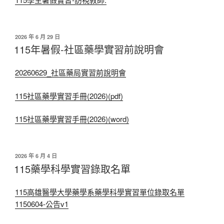
發
2026 年 6 月 29 日
佈
115年暑假-社區藥學實習前說明會
於
20260629_社區藥局實習前說明會
115社區藥學實習手冊(2026)(pdf)
115社區藥學實習手冊(2026)(word)
發
2026 年 6 月 4 日
佈
115藥學科學實習錄取名單
於
115高雄醫學大學藥學系藥學科學實習單位錄取名單
1150604-公告v1