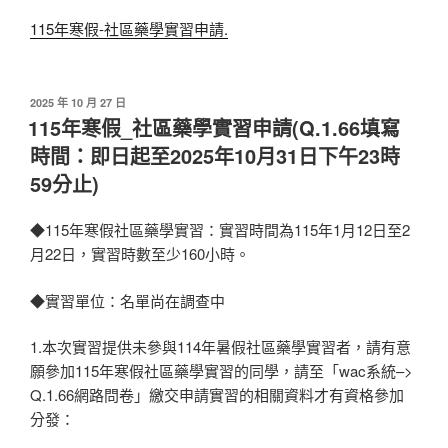
115年寒假-社區藥學實習申請.
發
2025 年 10 月 27 日
佈
115年寒假_社區藥學實習申請(Q.1.66填寫
於
時間：即日起至2025年10月31日下午23時
59分止)
◆115年寒假社區藥學實習：實習時間為115年1月12日至2
月22日，實習時數至少160小時。
◆實習單位：名單尚在調查中
1.本次實習提供未參與114年暑假社區藥學實習者，請有意
願參加115年寒假社區藥學實習的同學，請至「wac系統–>
Q.1.66網路問卷」繳交申請實習的相關資料才有資格參加
分發：