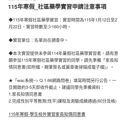
佈
115年寒假_社區藥學實習申請注意事項
於
◆115年寒假社區藥學實習：實習時間為115年1月12日至2
月22日，實習時數至少160小時。
◆實習單位：名單尚在調查中。
◆本次實習提供未參與114年暑假社區藥學實習者，請有意
願參加115年寒假社區藥學實習的同學，請先準備「家長知
情同意書(如附檔，親筆簽名或蓋章後掃描成電子檔)」。
★「wac系統–> Q.1.66網路問卷」填寫時間另行公告，一
旦開啟約3-5天即收件截止，建議同學先準備資料：
1.家長知情同意書
2.完成性別平等教育(性平)課程及測驗成績通過(60分及格)
115年寒假-學生校外實習家長知情同意書