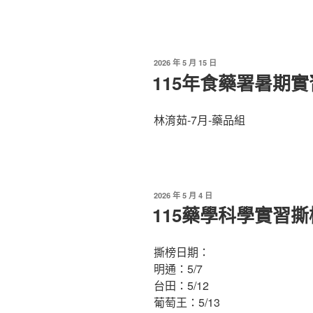
發
2026 年 5 月 15 日
佈
115年食藥署暑期
於
林淯茹-7月-藥品組
發
2026 年 5 月 4 日
佈
115藥學科學實習撕
於
撕榜日期：
明通：5/7
台田：5/12
葡萄王：5/13