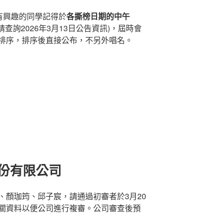
有興趣的同學記得於
各撕榜日期的中午
查詢2026年3月13日公告資訊)，屆時會
排序，排序後直接公布，不另外唱名。
股份有限公司
、顏珈筠、邱子宸，請通過初審者於3月20
關資料以便公司進行複審。公司審查後預