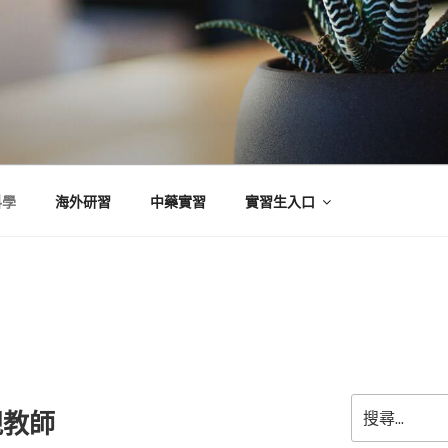
科學
海外研習
中藥實習
實習生入口
搜
視教師
尋