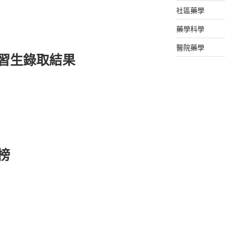
社區藥學
藥學科學
醫院藥學
實習生錄取結果
榜