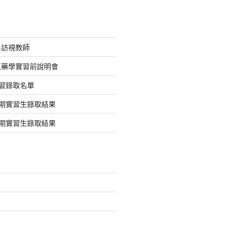
-訪視教師
社區藥學實習前說明會
實習錄取名單
暑期實習生錄取結果
暑期實習生錄取結果