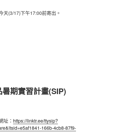
3/17)下午17:00前寄出。
暑期實習計畫(SIP)
網址：
https://linktr.ee/ttysip?
are&ltsid=e5af1841-166b-4cb8-87f9-