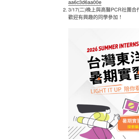
aa6c3d6aa00e
3/17(二)晚上與高醫PCR社
歡迎有興趣的同學參加！